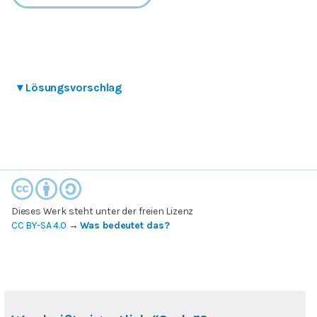
▾
Lösungsvorschlag
Dieses Werk steht unter der freien Lizenz
CC BY-SA 4.0
→
Was bedeutet das?