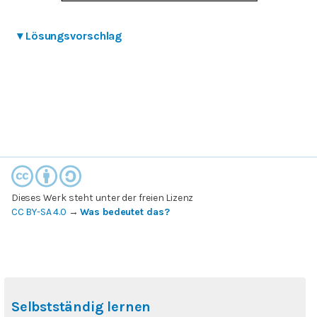
▾
Lösungsvorschlag
Dieses Werk steht unter der freien Lizenz
CC BY-SA 4.0
→
Was bedeutet das?
Selbstständig lernen