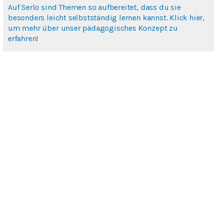
Auf Serlo sind Themen so aufbereitet, dass du sie
besonders leicht selbstständig lernen kannst. Klick hier,
um mehr über unser pädagogisches Konzept zu
erfahren!