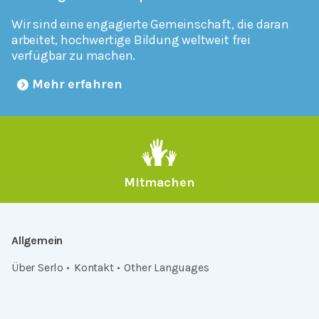
Wir sind eine engagierte Gemeinschaft, die daran
arbeitet, hochwertige Bildung weltweit frei
verfügbar zu machen.
Mehr erfahren
Mitmachen
Allgemein
Über Serlo
Kontakt
Other Languages
Dabei sein