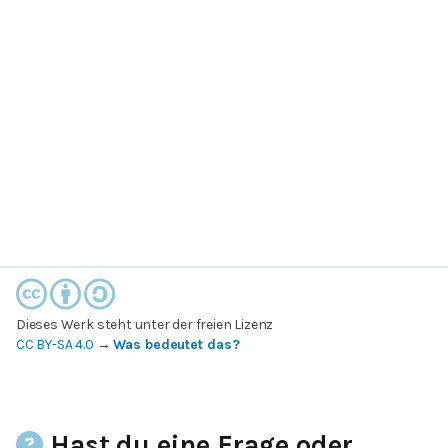
Dieses Werk steht unter der freien Lizenz
CC BY-SA 4.0
→
Was bedeutet das?
Hast du eine Frage oder