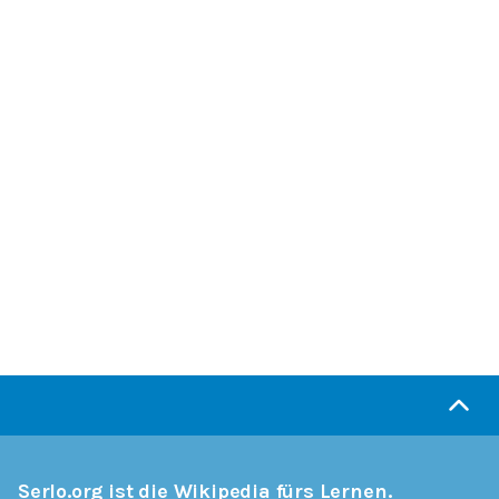
Serlo.org ist die Wikipedia fürs Lernen.