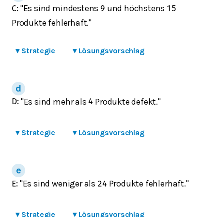
"Es sind mindestens
und höchstens
C
:
9
15
Produkte fehlerhaft."
▾
Strategie
▾
Lösungsvorschlag
"Es sind mehr als
Produkte defekt."
D
:
4
▾
Strategie
▾
Lösungsvorschlag
"Es sind weniger als
Produkte fehlerhaft."
E
:
24
▾
Strategie
▾
Lösungsvorschlag