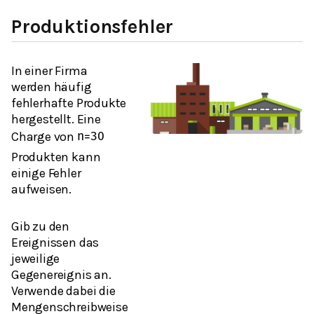
Produktionsfehler
In einer Firma
werden häufig
fehlerhafte Produkte
hergestellt. Eine
Charge von
n
=
30
Produkten kann
einige Fehler
aufweisen.
Gib zu den
Ereignissen das
jeweilige
Gegenereignis an.
Verwende dabei die
Mengenschreibweise