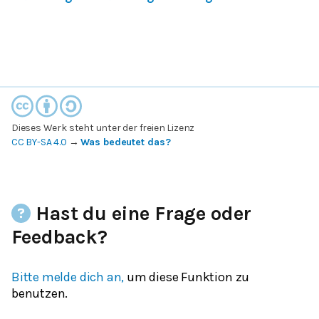
Dieses Werk steht unter der freien Lizenz
CC BY-SA 4.0
→
Was bedeutet das?
Hast du eine Frage oder
Feedback?
Bitte melde dich an,
um diese Funktion zu
benutzen.