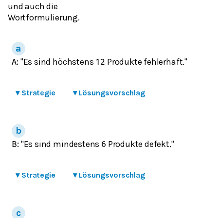
und auch die
Wortformulierung.
"Es sind höchstens
Produkte fehlerhaft."
A
:
12
▾
Strategie
▾
Lösungsvorschlag
"Es sind mindestens
Produkte defekt."
B
:
6
▾
Strategie
▾
Lösungsvorschlag