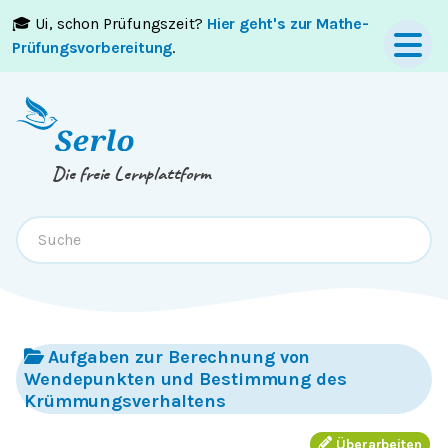
🎓 Ui, schon Prüfungszeit?
Hier geht's zur Mathe-
Springe zum
Inhalt
oder
Footer
Prüfungsvorbereitung
.
Die freie Lernplattform
Aufgaben zur Berechnung von
Wendepunkten und Bestimmung des
Krümmungsverhaltens
Überarbeiten