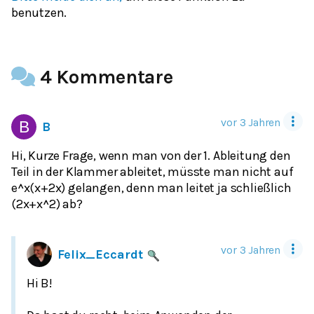
benutzen.
4 Kommentare
vor 3 Jahren
B
Hi, Kurze Frage, wenn man von der 1. Ableitung den
Teil in der Klammer ableitet, müsste man nicht auf
e^x(x+2x) gelangen, denn man leitet ja schließlich
(2x+x^2) ab?
vor 3 Jahren
Felix_Eccardt
Hi B!