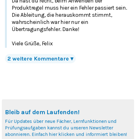
Da hast du recht, beim Anwenden der
Produktregel muss hier ein Fehler passiert sein.
Die Ableitung, die herauskommt stimmt,
wahrscheinlich war hier nur ein
Übertragungsfehler. Danke!
Viele Grüße, Felix
2
weitere Kommentare
▾
Bleib auf dem Laufenden!
Für Updates über neue Fächer, Lernfunktionen und
Prüfungsaufgaben kannst du unseren Newsletter
abonnieren. Einfach hier klicken und informiert bleiben!