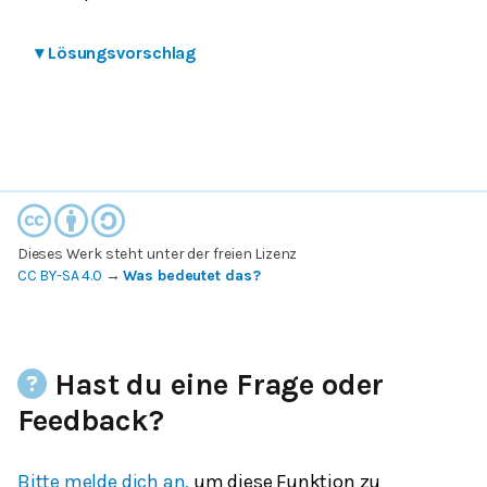
▾
Lösungsvorschlag
Dieses Werk steht unter der freien Lizenz
CC BY-SA 4.0
→
Was bedeutet das?
Hast du eine Frage oder
Feedback?
Bitte melde dich an,
um diese Funktion zu