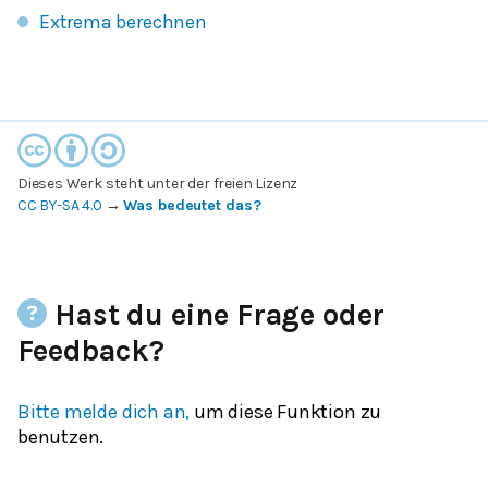
Extrema berechnen
Dieses Werk steht unter der freien Lizenz
CC BY-SA 4.0
→
Was bedeutet das?
Hast du eine Frage oder
Feedback?
Bitte melde dich an,
um diese Funktion zu
benutzen.