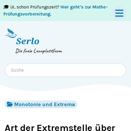
🎓 Ui, schon Prüfungszeit?
Hier geht's zur Mathe-
Springe zum
Inhalt
oder
Footer
Prüfungsvorbereitung
.
Die freie Lernplattform
Monotonie und Extrema
Art der Extremstelle über