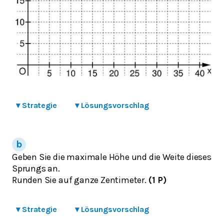
▾
Strategie
▾
Lösungsvorschlag
Geben Sie die maximale Höhe und die Weite dieses
Sprungs an.
Runden Sie auf ganze Zentimeter.
(1 P)
▾
Strategie
▾
Lösungsvorschlag