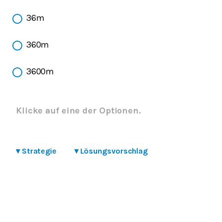
36m
360m
3600m
Klicke auf eine der Optionen.
▾
Strategie
▾
Lösungsvorschlag