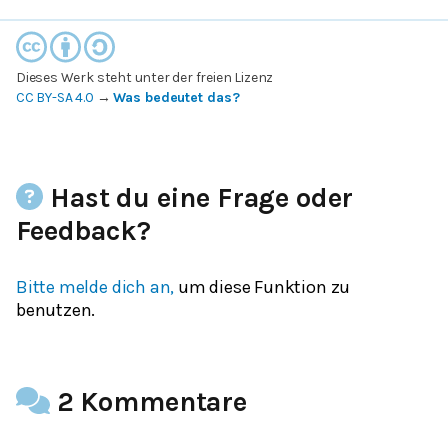
Dieses Werk steht unter der freien Lizenz
CC BY-SA 4.0
→
Was bedeutet das?
Hast du eine Frage oder
Feedback?
Bitte melde dich an,
um diese Funktion zu
benutzen.
2 Kommentare