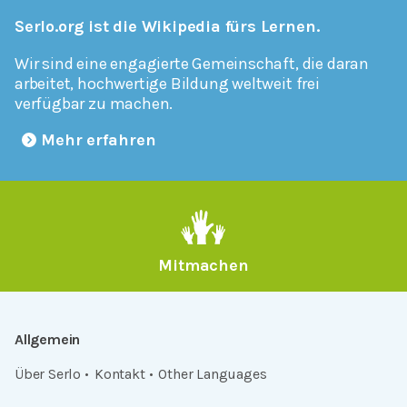
Serlo.org ist die Wikipedia fürs Lernen.
Wir sind eine engagierte Gemeinschaft, die daran
arbeitet, hochwertige Bildung weltweit frei
verfügbar zu machen.
Mehr erfahren
Mitmachen
Allgemein
Über Serlo
Kontakt
Other Languages