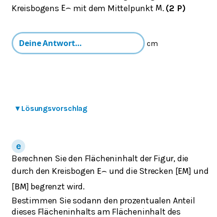
Kreisbogens
mit dem Mittelpunkt
.
(2 P)
E
⌢
M
cm
▾
Lösungsvorschlag
Berechnen Sie den Flächeninhalt der Figur, die
durch den Kreisbogen
und die Strecken [
] und
E
⌢
E
M
[
] begrenzt wird.
B
M
Bestimmen Sie sodann den prozentualen Anteil
dieses Flächeninhalts am Flächeninhalt des