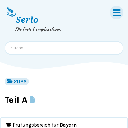
Springe zum
Inhalt
oder
Footer
Die freie Lernplattform
2022
Teil A
🎓 Prüfungsbereich für
Bayern