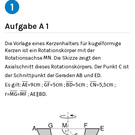
1
Aufgabe A 1
Die Vorlage eines Kerzenhalters für kugelförmige
Kerzen ist ein Rotationskörper mit der
Rotationsachse
. Die Skizze zeigt den
M
N
Axialschnitt dieses Rotationskörpers. Der Punkt
ist
C
der Schnittpunkt der Geraden
und
.
A
B
E
D
Es gilt:
;
;
; ⁣
;
A
E
=
9
cm
G
F
=
5
cm
B
D
=
5
cm
C
N
=
5,5
cm
;
r
=
M
G
=
M
F
A
E
‖
B
D
.