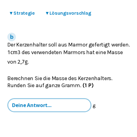
▾
Strategie
▾
Lösungsvorschlag
Der Kerzenhalter soll aus Marmor gefertigt werden.
des verwendeten Marmors hat eine Masse
1
cm
3
von
.
2,7
g
Berechnen Sie die Masse des Kerzenhalters.
Runden Sie auf ganze Gramm.
(1 P)
g