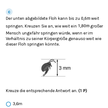
Der unten abgebildete Floh kann bis zu
weit
0,6
m
springen. Kreuzen Sie an, wie weit ein
großer
1,80
m
Mensch ungefähr springen würde, wenn er im
Verhältnis zu seiner Körpergröße genauso weit wie
dieser Floh springen könnte.
Kreuze die entsprechende Antwort an.
(1 P)
3,6m