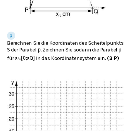
Berechnen Sie die Koordinaten des Scheitelpunkts
der Parabel
. Zeichnen Sie sodann die Parabel
S
p
p
für
in das Koordinatensystem ein.
(3 P)
x
∈
[
0
;
x
Q
]