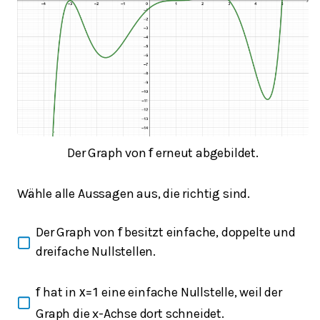
Der Graph von
erneut abgebildet.
f
Wähle alle Aussagen aus, die richtig sind.
Der Graph von
besitzt einfache, doppelte und
f
dreifache Nullstellen.
hat in
eine einfache Nullstelle, weil der
f
x
=
1
Graph die x-Achse dort schneidet.