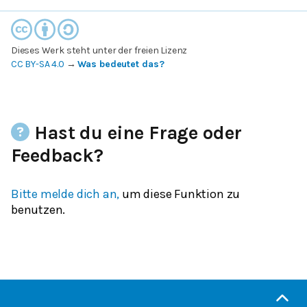
Dieses Werk steht unter der freien Lizenz
CC BY-SA 4.0
→
Was bedeutet das?
Hast du eine Frage oder
Feedback?
Bitte melde dich an,
um diese Funktion zu
benutzen.