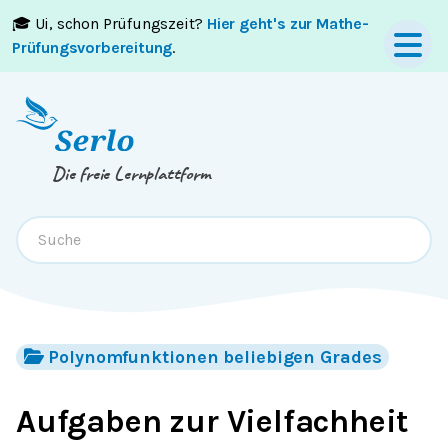
🎓 Ui, schon Prüfungszeit?
Hier geht's zur Mathe-
Springe zum
Inhalt
oder
Footer
Prüfungsvorbereitung
.
Die freie Lernplattform
Polynomfunktionen beliebigen Grades
Aufgaben zur Vielfachheit