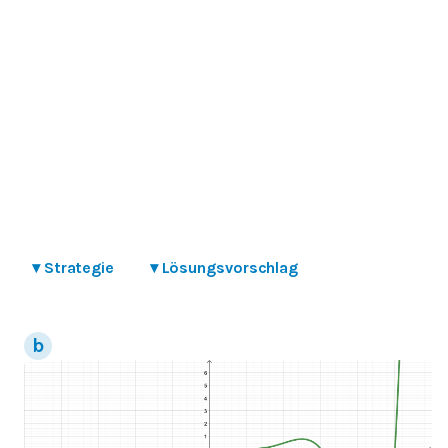
▾
Strategie
▾
Lösungsvorschlag