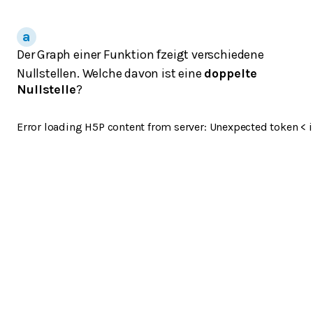
Der Graph einer Funktion
zeigt verschiedene
f
Nullstellen. Welche davon ist eine
doppelte
Nullstelle
?
Error loading H5P content from server: Unexpected token < i