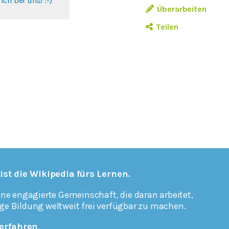
ch bei uns! :-)
Überarbeiten
Teilen
 ist die Wikipedia fürs Lernen.
ine engagierte Gemeinschaft, die daran arbeitet,
ge Bildung weltweit frei verfügbar zu machen.
erfahren