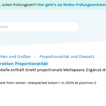
i, schon Prüfungszeit?
Hier geht's zur Mathe-Prüfungsvorbere
hlen und Größen
Proportionalität und Dreisatz
rekten Proportionalität
belle enthält direkt proportionale Wertepaare. Ergänze d
ent from server: Unexpected token < in JSON at position 0