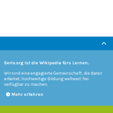
Serlo.org ist die Wikipedia fürs Lernen.
Wir sind eine engagierte Gemeinschaft, die daran
arbeitet, hochwertige Bildung weltweit frei
verfügbar zu machen.
Mehr erfahren