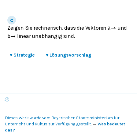
Zeigen Sie rechnerisch, dass die Vektoren
und
a
→
linear unabhängig sind.
b
→
▾
Strategie
▾
Lösungsvorschlag
Dieses Werk wurde vom Bayerischen Staatsministerium für
Unterricht und Kultus zur Verfügung gestellt.
→
Was bedeutet
das?