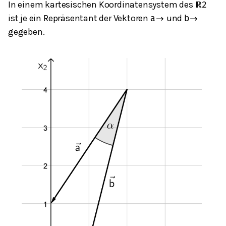
In einem kartesischen Koordinatensystem des
ℝ
2
ist je ein Repräsentant der Vektoren
und
a
→
b
→
gegeben.