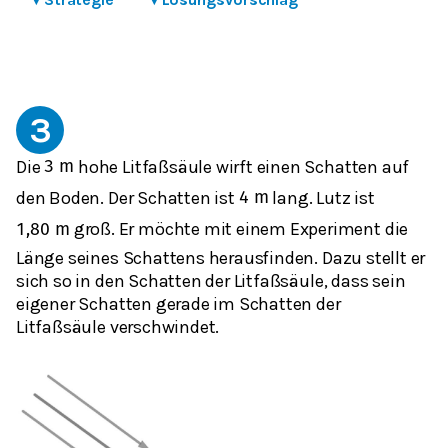
3
Die
hohe Litfaßsäule wirft einen Schatten auf
3
m
den Boden. Der Schatten ist
lang. Lutz ist
4
m
groß. Er möchte mit einem Experiment die
1,80
m
Länge seines Schattens herausfinden. Dazu stellt er
sich so in den Schatten der Litfaßsäule, dass sein
eigener Schatten gerade im Schatten der
Litfaßsäule verschwindet.