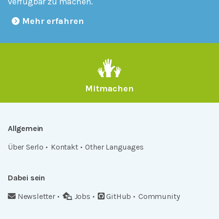
verfügbar zu machen.
Mehr erfahren
Mitmachen
Allgemein
Über Serlo
Kontakt
Other Languages
Dabei sein
Newsletter
Jobs
GitHub
Community