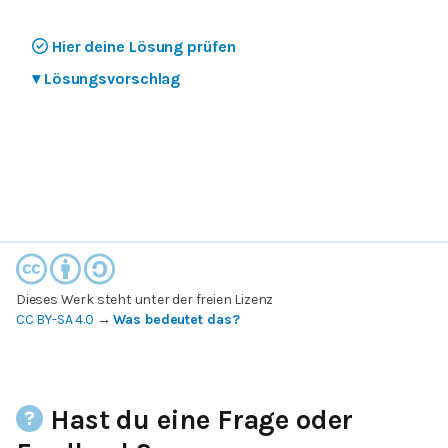
Hier deine Lösung prüfen
▾
Lösungsvorschlag
Dieses Werk steht unter der freien Lizenz
CC BY-SA 4.0
→
Was bedeutet das?
Hast du eine Frage oder