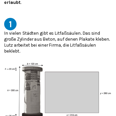
erlaubt
.
1
In vielen Städten gibt es Litfaßsäulen. Das sind
große Zylinder aus Beton, auf denen Plakate kleben.
Lutz arbeitet bei einer Firma, die Litfaßsäulen
beklebt.