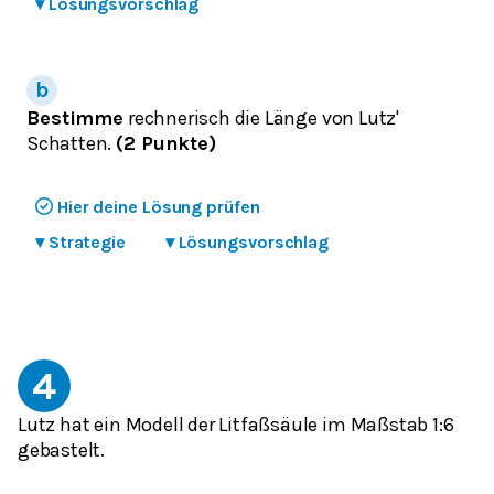
▾
Lösungsvorschlag
Bestimme
rechnerisch die Länge von Lutz'
Schatten.
(2 Punkte)
Hier deine Lösung prüfen
▾
Strategie
▾
Lösungsvorschlag
4
Lutz hat ein Modell der Litfaßsäule im Maßstab 1:6
gebastelt.