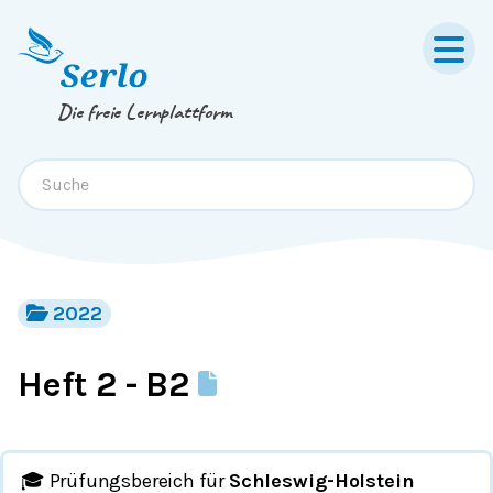
Springe zum
Inhalt
oder
Footer
Die freie Lernplattform
2022
Heft 2 - B2
🎓 Prüfungsbereich für
Schleswig-Holstein