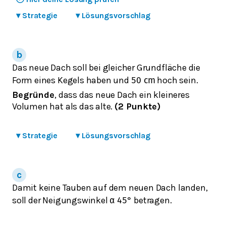
▾
Strategie
▾
Lösungsvorschlag
Das neue Dach soll bei gleicher Grundfläche die
Form eines Kegels haben und
hoch sein.
50
c
m
Begründe
, dass das neue Dach ein kleineres
Volumen hat als das alte.
(2 Punkte)
▾
Strategie
▾
Lösungsvorschlag
Damit keine Tauben auf dem neuen Dach landen,
soll der Neigungswinkel
betragen.
α
45
°