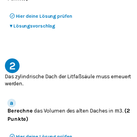
Hier deine Lösung prüfen
▾
Lösungsvorschlag
2
Das zylindrische Dach der Litfaßsäule muss erneuert
werden.
Berechne
das Volumen des alten Daches in
.
(2
m
3
Punkte)
Hier deine Lösung prüfen