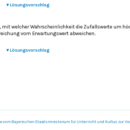
▾
Lösungsvorschlag
e, mit welcher Wahrscheinlichkeit die Zufallswerte um hö
eichung vom Erwartungswert abweichen.
▾
Lösungsvorschlag
 vom Bayerischen Staatsministerium für Unterricht und Kultus zur Ver