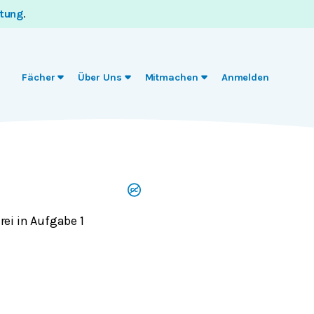
itung
.
Fächer
Über Uns
Mitmachen
Anmelden
rei in Aufgabe 1