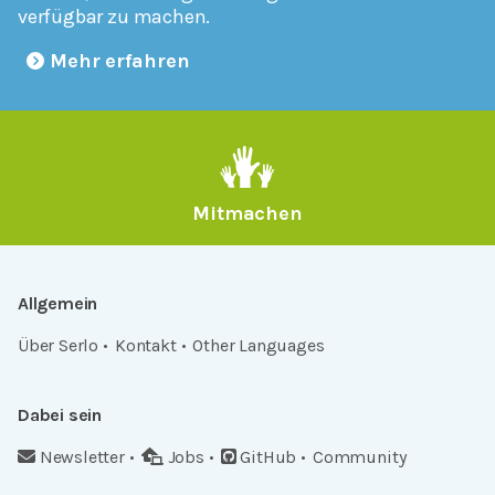
verfügbar zu machen.
Mehr erfahren
Mitmachen
Allgemein
Über Serlo
Kontakt
Other Languages
Dabei sein
Newsletter
Jobs
GitHub
Community