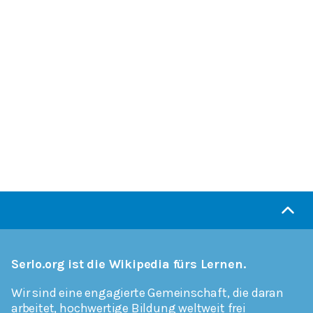
Serlo.org ist die Wikipedia fürs Lernen.
Wir sind eine engagierte Gemeinschaft, die daran
arbeitet, hochwertige Bildung weltweit frei