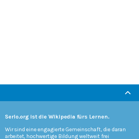
Serlo.org ist die Wikipedia fürs Lernen.
Wir sind eine engagierte Gemeinschaft, die daran
arbeitet, hochwertige Bildung weltweit frei