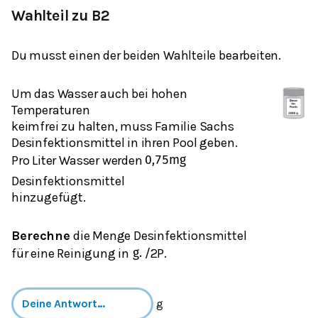
Wahlteil zu B2
Du musst einen der beiden Wahlteile bearbeiten.
Um das Wasser auch bei hohen
Temperaturen
keimfrei zu halten, muss Familie Sachs
Desinfektionsmittel in ihren Pool geben.
Pro Liter Wasser werden
0,75
mg
Desinfektionsmittel
hinzugefügt.
Berechne
die Menge Desinfektionsmittel
für eine Reinigung in
/2P.
g
.
g