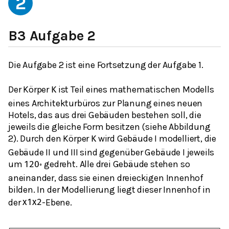
2
B3 Aufgabe 2
Die Aufgabe 2 ist eine Fortsetzung der Aufgabe 1.
Der Körper
ist Teil eines mathematischen Modells
K
eines Architekturbüros zur Planung eines neuen
Hotels, das aus drei Gebäuden bestehen soll, die
jeweils die gleiche Form besitzen (siehe Abbildung
2). Durch den Körper
wird Gebäude I modelliert, die
K
Gebäude II und III sind gegenüber Gebäude I jeweils
um
gedreht. Alle drei Gebäude stehen so
120
∘
aneinander, dass sie einen dreieckigen Innenhof
bilden. In der Modellierung liegt dieser Innenhof in
der
-Ebene.
x
1
x
2