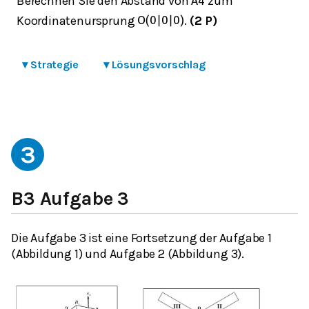
Berechnen Sie den Abstand von
zum
A
4
Koordinatenursprung
.
(2 P)
O
(
0
|
0
|
0
)
▾
Strategie
▾
Lösungsvorschlag
3
B3 Aufgabe 3
Die Aufgabe 3 ist eine Fortsetzung der Aufgabe 1
(Abbildung 1) und Aufgabe 2 (Abbildung 3).