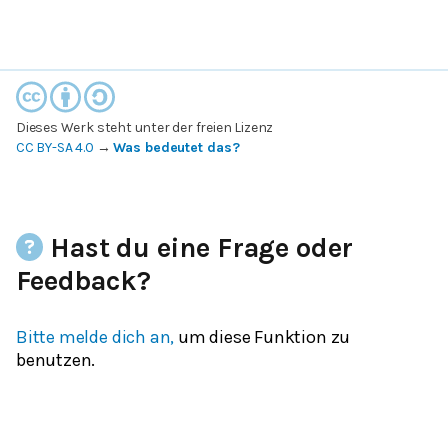
Dieses Werk steht unter der freien Lizenz
CC BY-SA 4.0
→
Was bedeutet das?
Hast du eine Frage oder
Feedback?
Bitte melde dich an,
um diese Funktion zu
benutzen.