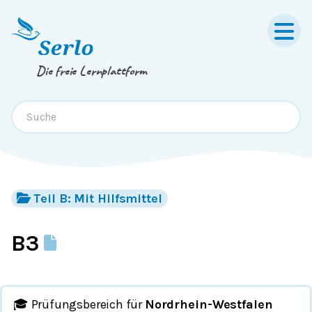
Springe zum
Inhalt
oder
Footer
Die freie Lernplattform
Teil B: Mit Hilfsmittel
B3
🎓 Prüfungsbereich für
Nordrhein-Westfalen