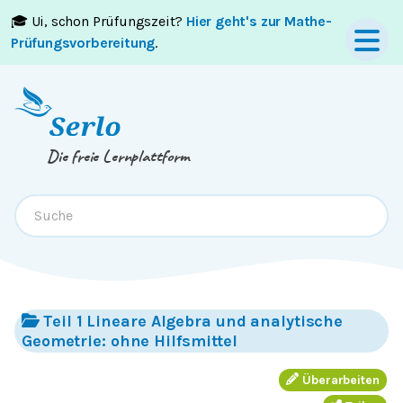
🎓 Ui, schon Prüfungszeit?
Hier geht's zur Mathe-
Springe zum
Inhalt
oder
Footer
Prüfungsvorbereitung
.
Die freie Lernplattform
Teil 1 Lineare Algebra und analytische
Geometrie: ohne Hilfsmittel
Überarbeiten