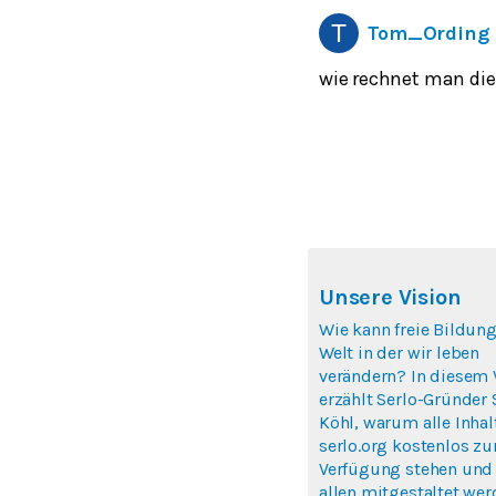
Tom_Ording
wie rechnet man di
Unsere Vision
Wie kann freie Bildung
Welt in der wir leben
verändern? In diesem 
erzählt Serlo-Gründer
Köhl, warum alle Inhal
serlo.org kostenlos zu
Verfügung stehen und
allen mitgestaltet we