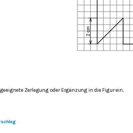
 geeignete Zerlegung oder Ergänzung in die Figur ein.
rschlag