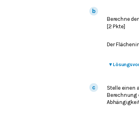
Berechne den
[2 Pkte]
Der Flächenin
▾
Lösungsvo
Stelle einen 
Berechnung d
Abhängigkei