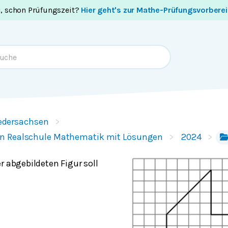
i, schon Prüfungszeit?
Hier geht's zur Mathe-Prüfungsvorbere
edersachsen
n Realschule Mathematik mit Lösungen
2024
r abgebildeten Figur soll