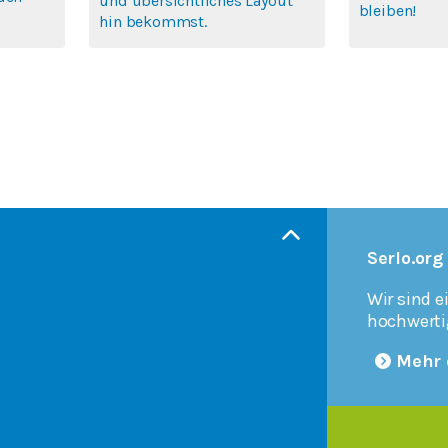
und übersichtliches Layout
bleiben!
hin bekommst.
Serlo.org
Wir sind e
hochwerti
Mehr 