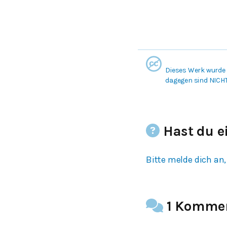
Dieses Werk wurde 
dagegen sind NICH
Hast du e
Bitte melde dich an,
1 Komme