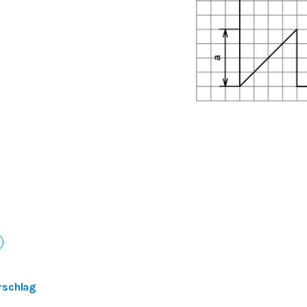
rschlag