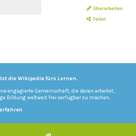
Überarbeiten
Teilen
 ist die Wikipedia fürs Lernen.
ine engagierte Gemeinschaft, die daran arbeitet,
ge Bildung weltweit frei verfügbar zu machen.
erfahren