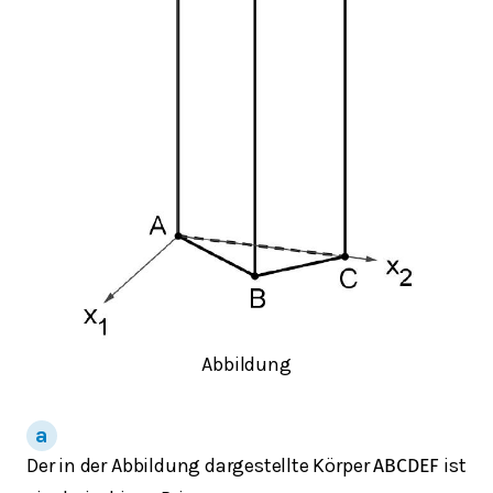
Abbildung
Der in der Abbildung dargestellte Körper
ist
A
B
C
D
E
F