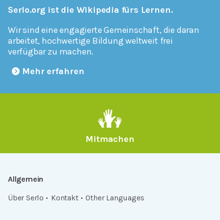
Serlo.org ist die Wikipedia fürs Lernen.
Wir sind eine engagierte Gemeinschaft, die daran
arbeitet, hochwertige Bildung weltweit frei
verfügbar zu machen.
Mehr erfahren
Mitmachen
Allgemein
Über Serlo
Kontakt
Other Languages