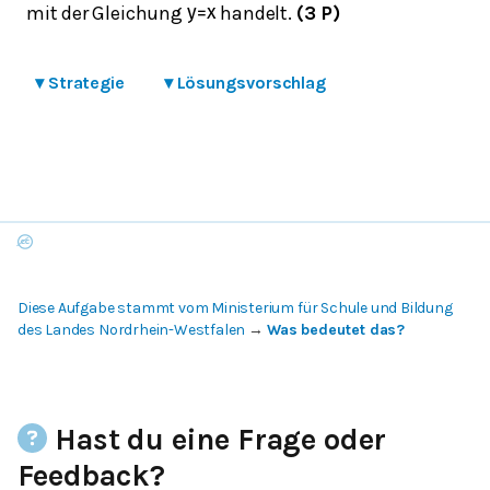
mit der Gleichung
handelt.
(3 P)
y
=
x
▾
Strategie
▾
Lösungsvorschlag
Diese Aufgabe stammt vom Ministerium für Schule und Bildung
des Landes Nordrhein-Westfalen
→
Was bedeutet das?
Hast du eine Frage oder
Feedback?