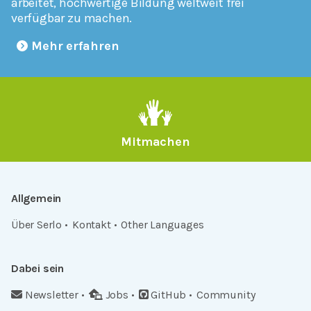
arbeitet, hochwertige Bildung weltweit frei
verfügbar zu machen.
Mehr erfahren
Mitmachen
Allgemein
Über Serlo
Kontakt
Other Languages
Dabei sein
Newsletter
Jobs
GitHub
Community