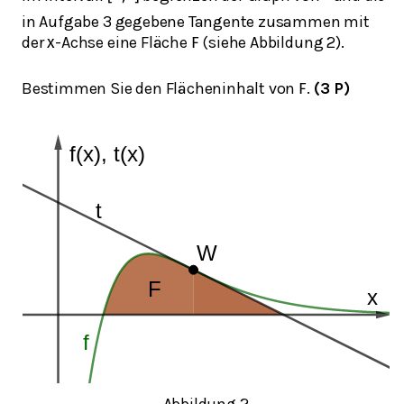
in Aufgabe 3 gegebene Tangente zusammen mit
der
-Achse eine Fläche
(siehe Abbildung 2).
x
F
Bestimmen Sie den Flächeninhalt von
.
(3 P)
F
Abbildung 2