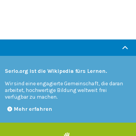
Serlo.org ist die Wikipedia fürs Lernen.
Wir sind eine engagierte Gemeinschaft, die daran
arbeitet, hochwertige Bildung weltweit frei
verfügbar zu machen.
Mehr erfahren