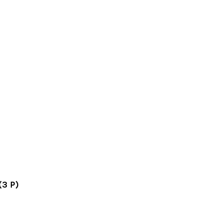
(3 P)