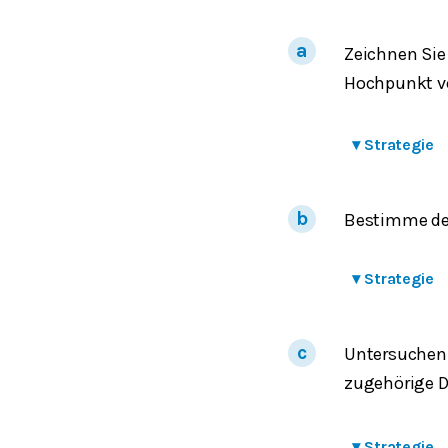
Zeichnen Sie
Hochpunkt 
▾
Strategie
Bestimme den
▾
Strategie
Untersuchen 
zugehörige D
▾
Strategie