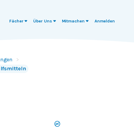
Fächer
Über Uns
Mitmachen
Anmelden
ungen
ilfsmitteln