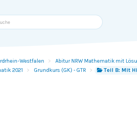
rdrhein-Westfalen
Abitur NRW Mathematik mit Lös
atik 2021
Grundkurs (GK) - GTR
Teil B: Mit H