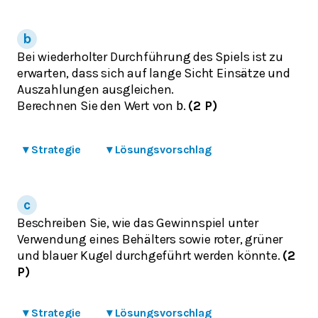
Bei wiederholter Durchführung des Spiels ist zu
erwarten, dass sich auf lange Sicht Einsätze und
Auszahlungen ausgleichen.
Berechnen Sie den Wert von
.
(2 P)
b
▾
Strategie
▾
Lösungsvorschlag
Beschreiben Sie, wie das Gewinnspiel unter
Verwendung eines Behälters sowie roter, grüner
und blauer Kugel durchgeführt werden könnte.
(2
P)
▾
Strategie
▾
Lösungsvorschlag