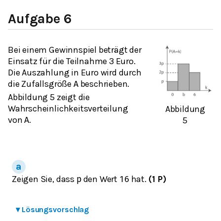
Aufgabe 6
Bei einem Gewinnspiel beträgt der
Einsatz für die Teilnahme 3 Euro.
Die Auszahlung in Euro wird durch
die Zufallsgröße
beschrieben.
A
Abbildung 5 zeigt die
Wahrscheinlichkeitsverteilung
Abbildung
von
.
5
A
Zeigen Sie, dass
den Wert
hat.
(1 P)
p
1
6
▾
Lösungsvorschlag