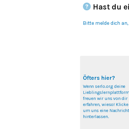
Hast du e
Bitte melde dich an,
Öfters hier?
Wenn serlo.org deine
Lieblingslernplattform
freuen wir uns von dir
erfahren, wieso! Klicke
um uns eine Nachricht
hinterlassen.