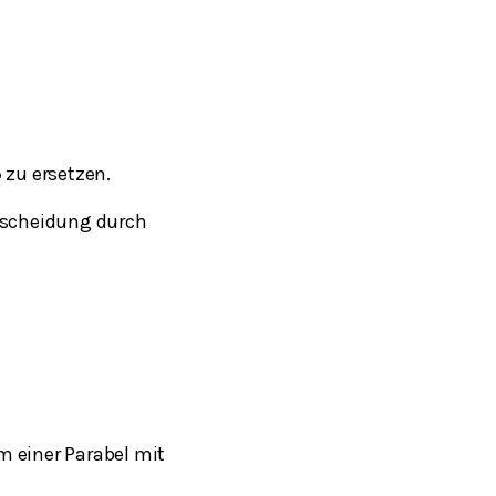
zu ersetzen.
6
tscheidung durch
m einer Parabel mit