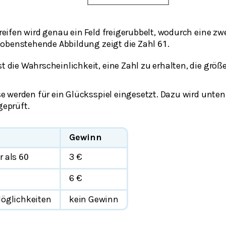
eifen wird genau ein Feld freigerubbelt, wodurch eine zwe
e obenstehende Abbildung zeigt die Zahl
.
61
st die Wahrscheinlichkeit, eine Zahl zu erhalten, die größ
se werden für ein Glücksspiel eingesetzt. Dazu wird unte
eprüft.
Gewinn
r als
3 €
60
6 €
Möglichkeiten
kein Gewinn