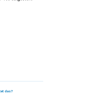
et das?