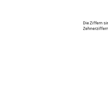
Die Ziffern s
Zehnerziffern