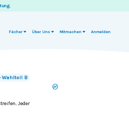
itung
.
Fächer
Über Uns
Mitmachen
Anmelden
Wahlteil B
treifen. Jeder