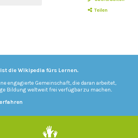
Teilen
 ist die Wikipedia fürs Lernen.
ine engagierte Gemeinschaft, die daran arbeitet,
ge Bildung weltweit frei verfügbar zu machen.
erfahren