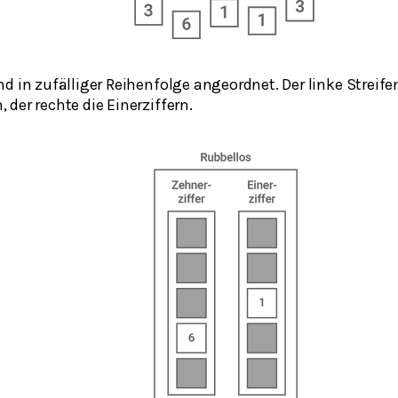
ind in zufälliger Reihenfolge angeordnet. Der linke Streife
, der rechte die Einerziffern.