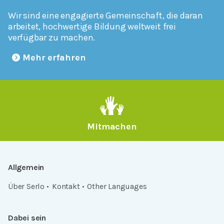
Wir sind eine engagierte Gemeinschaft, die daran
arbeitet, hochwertige Bildung weltweit frei
verfügbar zu machen.
Mehr erfahren
Mitmachen
Allgemein
Über Serlo
Kontakt
Other Languages
Dabei sein