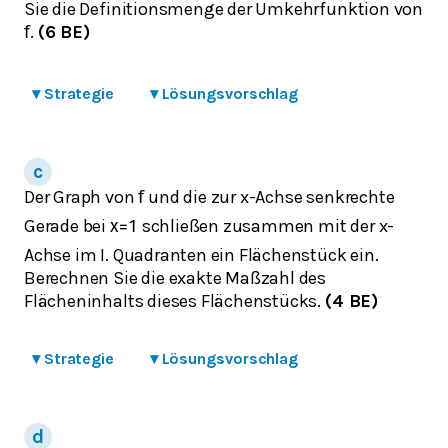
Sie die Definitionsmenge der Umkehrfunktion von
.
(6 BE)
f
▾
Strategie
▾
Lösungsvorschlag
Der Graph von
und die zur x-Achse senkrechte
f
Gerade bei
schließen zusammen mit der x-
x
=
1
Achse im I. Quadranten ein Flächenstück ein.
Berechnen Sie die exakte Maßzahl des
Flächeninhalts dieses Flächenstücks.
(4 BE)
▾
Strategie
▾
Lösungsvorschlag