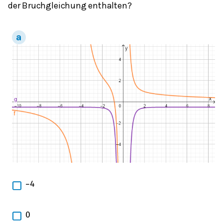
der Bruchgleichung enthalten?
−
4
0