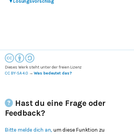
▾
Lösungsvorschlag
Dieses Werk steht unter der freien Lizenz
CC BY-SA 4.0
→
Was bedeutet das?
Hast du eine Frage oder
Feedback?
Bitte melde dich an,
um diese Funktion zu