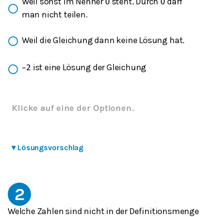
Weil sonst im Nenner
steht. Durch
darf
0
0
man nicht teilen.
Weil die Gleichung dann keine Lösung hat.
ist eine Lösung der Gleichung
−
2
Klicke auf eine der Optionen.
▾
Lösungsvorschlag
2
Welche Zahlen sind nicht in der Definitionsmenge