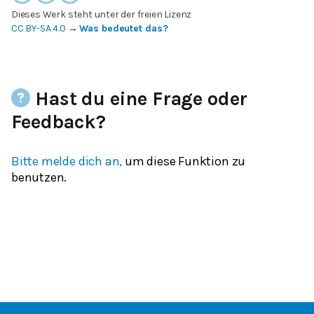
Dieses Werk steht unter der freien Lizenz
CC BY-SA 4.0
→
Was bedeutet das?
Hast du eine Frage oder
Feedback?
Bitte melde dich an,
um diese Funktion zu
benutzen.