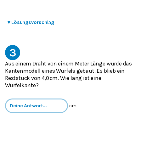
▾
Lösungsvorschlag
3
Aus einem Draht von einem Meter Länge wurde das
Kantenmodell eines Würfels gebaut. Es blieb ein
Reststück von 4,0 cm. Wie lang ist eine
Würfelkante?
cm