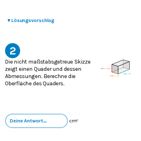
▾
Lösungsvorschlag
2
Die nicht maßstabsgetreue Skizze
zeigt einen Quader und dessen
Abmessungen. Berechne die
Oberfläche des Quaders.
cm²