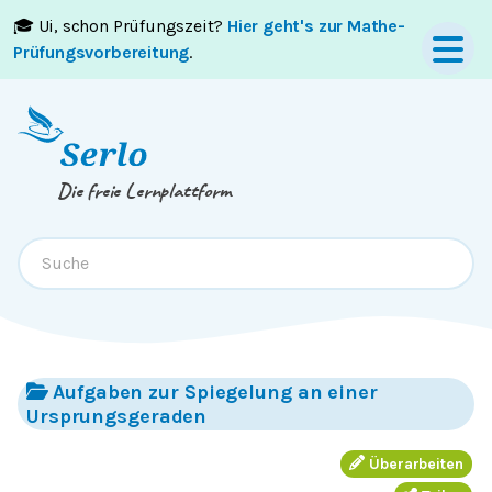
🎓 Ui, schon Prüfungszeit?
Hier geht's zur Mathe-
Springe zum
Inhalt
oder
Footer
Prüfungsvorbereitung
.
Die freie Lernplattform
Aufgaben zur Spiegelung an einer
Ursprungsgeraden
Überarbeiten