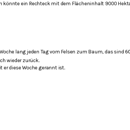
 könnte ein Rechteck mit dem Flächeninhalt 9000 Hekta
e Woche lang jeden Tag vom Felsen zum Baum, das sind
6
uch wieder zurück.
t er diese Woche gerannt ist.