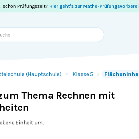
i, schon Prüfungszeit?
Hier geht's zur Mathe-Prüfungsvorbere
ttelschule (Hauptschule)
Klasse 5
Flächeninhal
zum Thema Rechnen mit
heiten
ebene Einheit um.