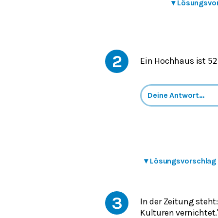
▾
Lösungsvo
2
Ein Hochhaus ist
52
▾
Lösungsvorschlag
3
In der Zeitung steht
Kulturen vernichtet.