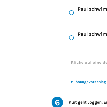
Paul schwi
Paul schwi
Klicke auf eine d
▾
Lösungsvorschlag
6
Kurt geht Joggen. Er