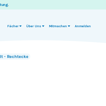
itung
.
Fächer
Über Uns
Mitmachen
Anmelden
t - Rechtecke