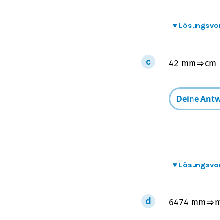
▾
Lösungsvo
42
mm
⇒
cm
▾
Lösungsvo
6474
mm
⇒