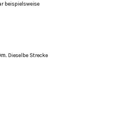
r beispielsweise
. Dieselbe Strecke
0
m