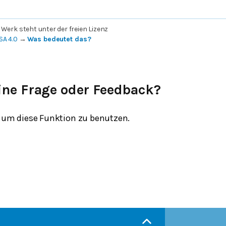
 Werk steht unter der freien Lizenz
SA 4.0
→
Was bedeutet das?
ine Frage oder Feedback?
um diese Funktion zu benutzen.