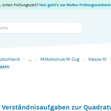
i, schon Prüfungszeit?
Hier geht's zur Mathe-Prüfungsvorbere
utschland
…
Mittelschule M-Zug
Klasse 10
zeln
 Verständnisaufgaben zur Quadrat