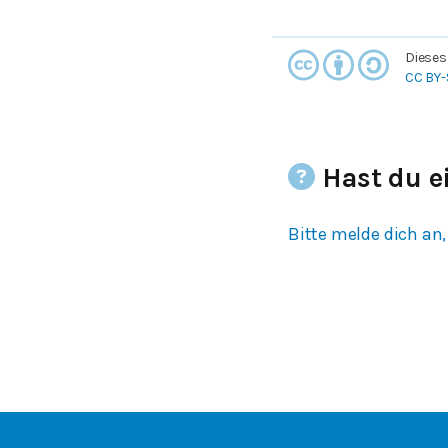
Dieses
CC BY-
Hast du e
Bitte melde dich an,