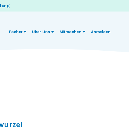
itung
.
Fächer
Über Uns
Mitmachen
Anmelden
wurzel