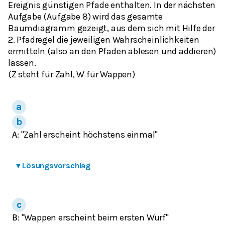
Ereignis günstigen Pfade enthalten. In der nächsten
Aufgabe (Aufgabe 8) wird das gesamte
Baumdiagramm gezeigt, aus dem sich mit Hilfe der
2. Pfadregel die jeweiligen Wahrscheinlichkeiten
ermitteln (also an den Pfaden ablesen und addieren)
lassen.
(Z steht für Zahl, W für Wappen)
: "Zahl erscheint höchstens einmal"
A
▾
Lösungsvorschlag
: "Wappen erscheint beim ersten Wurf"
B