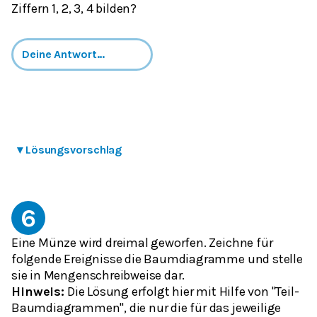
Ziffern 1, 2, 3, 4 bilden?
▾
Lösungsvorschlag
6
Eine Münze wird dreimal geworfen. Zeichne für
folgende Ereignisse die Baumdiagramme und stelle
sie in Mengenschreibweise dar.
Hinweis:
Die Lösung erfolgt hier mit Hilfe von "Teil-
Baumdiagrammen", die nur die für das jeweilige