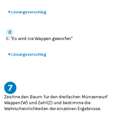
▾
Lösungsvorschlag
: "Es wird nie Wappen geworfen"
C
▾
Lösungsvorschlag
7
Zeichne den Baum für den dreifachen Münzenwurf
Wappen(W) und Zahl(Z) und bestimme die
Wahrscheinlichkeiten der einzelnen Ergebnisse.