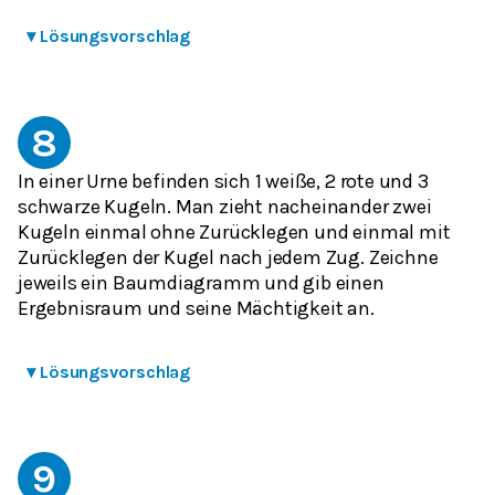
▾
Lösungsvorschlag
8
In einer Urne befinden sich 1 weiße, 2 rote und 3
schwarze Kugeln. Man zieht nacheinander zwei
Kugeln einmal ohne Zurücklegen und einmal mit
Zurücklegen der Kugel nach jedem Zug. Zeichne
jeweils ein Baumdiagramm und gib einen
Ergebnisraum und seine Mächtigkeit an.
▾
Lösungsvorschlag
9