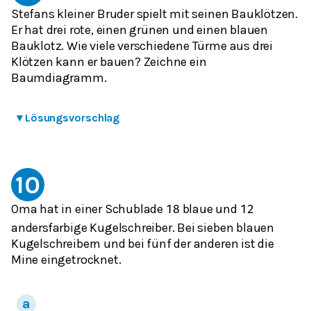
Stefans kleiner Bruder spielt mit seinen Bauklötzen.
Er hat drei rote, einen grünen und einen blauen
Bauklotz. Wie viele verschiedene Türme aus drei
Klötzen kann er bauen? Zeichne ein
Baumdiagramm.
▾
Lösungsvorschlag
10
Oma hat in einer Schublade
blaue und
18
12
andersfarbige Kugelschreiber. Bei sieben blauen
Kugelschreibern und bei fünf der anderen ist die
Mine eingetrocknet.