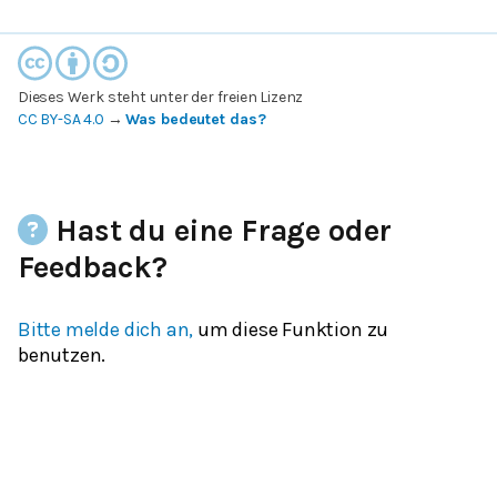
Dieses Werk steht unter der freien Lizenz
CC BY-SA 4.0
→
Was bedeutet das?
Hast du eine Frage oder
Feedback?
Bitte melde dich an,
um diese Funktion zu
benutzen.