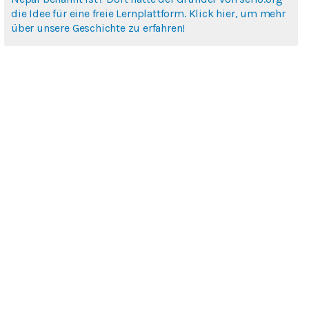
die Idee für eine freie Lernplattform. Klick hier, um mehr
über unsere Geschichte zu erfahren!