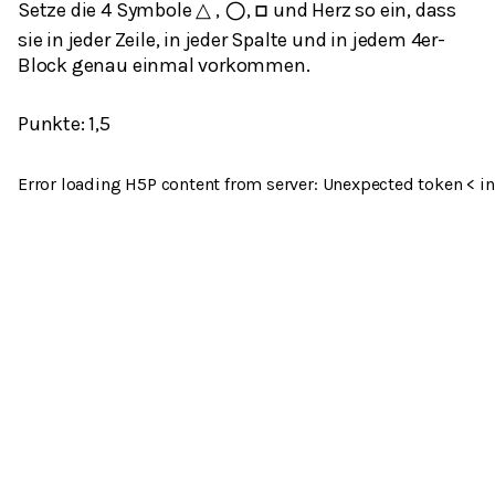
Setze die 4 Symbole
,
,
und Herz so ein, dass
△
◯
□
sie in jeder Zeile, in jeder Spalte und in jedem 4er-
Block genau einmal vorkommen.
Punkte: 1,5
Error loading H5P content from server: Unexpected token < in