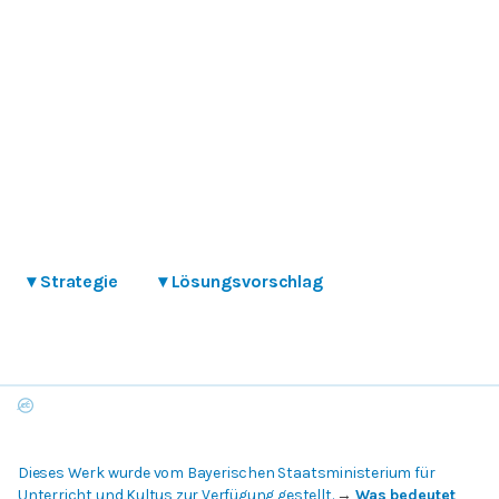
▾
Strategie
▾
Lösungsvorschlag
Dieses Werk wurde vom Bayerischen Staatsministerium für
Unterricht und Kultus zur Verfügung gestellt.
→
Was bedeutet