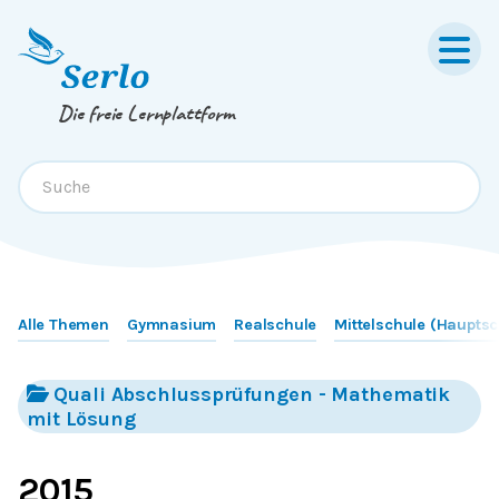
Springe zum
Inhalt
oder
Footer
Die freie Lernplattform
Alle Themen
Gymnasium
Realschule
Mittelschule (Hauptsc
Quali Abschlussprüfungen - Mathematik
mit Lösung
2015