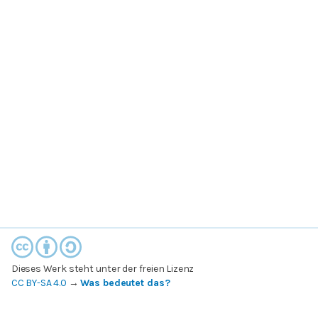
Dieses Werk steht unter der freien Lizenz
CC BY-SA 4.0
→
Was bedeutet das?