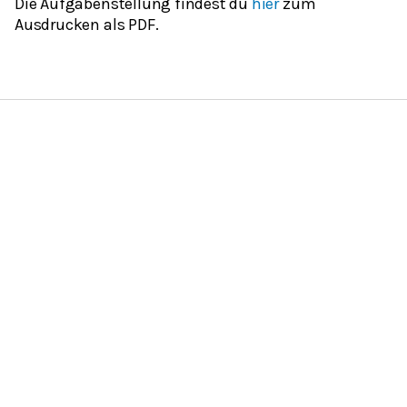
Die Aufgabenstellung findest du
hier
zum
Ausdrucken als PDF.