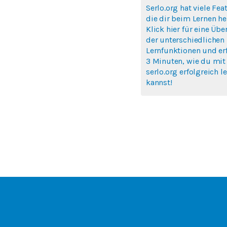
Serlo.org hat viele Fea
die dir beim Lernen hel
Klick hier für eine Übe
der unterschiedlichen
Lernfunktionen und erf
3 Minuten, wie du mit
serlo.org erfolgreich l
kannst!