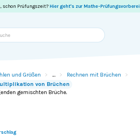
i, schon Prüfungszeit?
Hier geht's zur Mathe-Prüfungsvorbere
hlen und Größen
…
Rechnen mit Brüchen
ultiplikation von Brüchen
olgenden gemischten Brüche.
rschlag