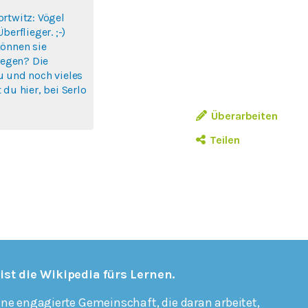
rtwitz: Vögel
berflieger. ;-)
können sie
liegen? Die
u und noch vieles
 du hier, bei Serlo
Überarbeiten
Teilen
 ist die Wikipedia fürs Lernen.
ine engagierte Gemeinschaft, die daran arbeitet,