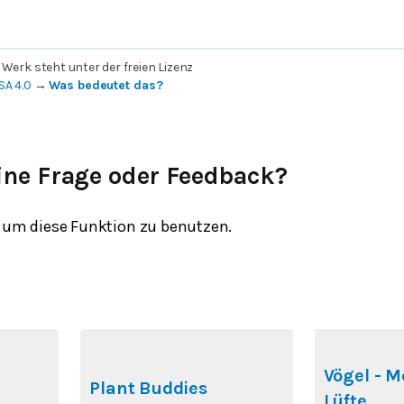
 Werk steht unter der freien Lizenz
SA 4.0
→
Was bedeutet das?
ine Frage oder Feedback?
um diese Funktion zu benutzen.
Vögel - M
Plant Buddies
Lüfte