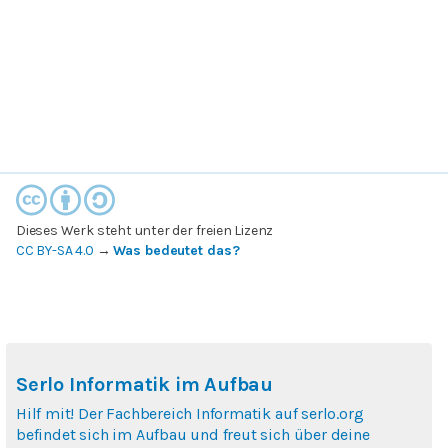
Dieses Werk steht unter der freien Lizenz
CC BY-SA 4.0
→
Was bedeutet das?
Serlo Informatik im Aufbau
Hilf mit! Der Fachbereich Informatik auf serlo.org
befindet sich im Aufbau und freut sich über deine