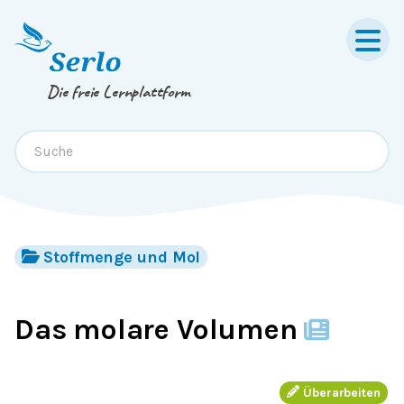
Springe zum
Inhalt
oder
Footer
Die freie Lernplattform
Stoffmenge und Mol
Das molare Volumen
Überarbeiten