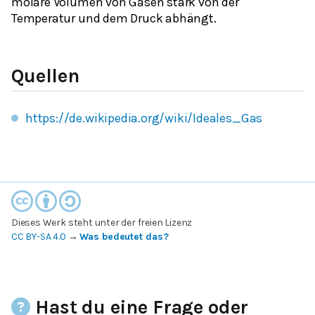
molare Volumen von Gasen stark von der
Temperatur und dem Druck abhängt.
Quellen
https://de.wikipedia.org/wiki/Ideales_Gas
Dieses Werk steht unter der freien Lizenz
CC BY-SA 4.0
→
Was bedeutet das?
Hast du eine Frage oder