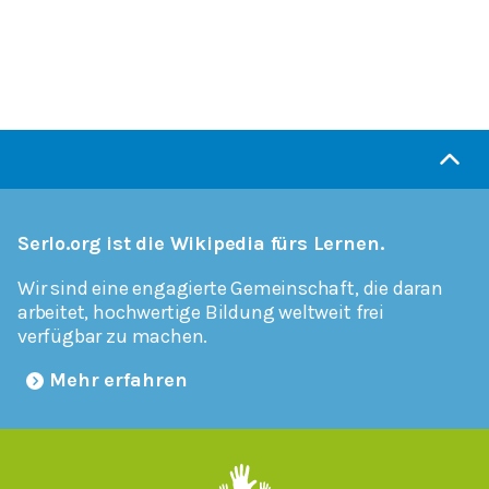
Serlo.org ist die Wikipedia fürs Lernen.
Wir sind eine engagierte Gemeinschaft, die daran
arbeitet, hochwertige Bildung weltweit frei
verfügbar zu machen.
Mehr erfahren