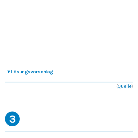
▾
Lösungsvorschlag
(
Quelle
)
3