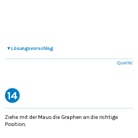
▾
Lösungsvorschlag
(
Quelle
)
14
Ziehe mit der Maus die Graphen an die richtige
Position.