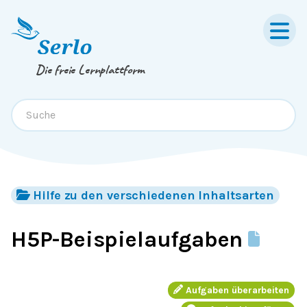
Springe zum
Inhalt
oder
Footer
Die freie Lernplattform
Hilfe zu den verschiedenen Inhaltsarten
H5P-Beispielaufgaben
Aufgaben überarbeiten