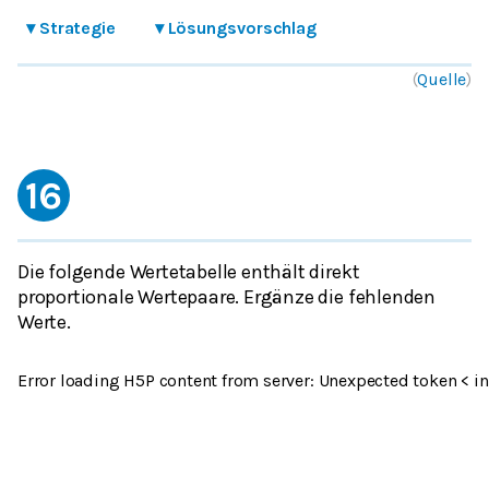
▾
Strategie
▾
Lösungsvorschlag
(
Quelle
)
16
Die folgende Wertetabelle enthält direkt
proportionale Wertepaare. Ergänze die fehlenden
Werte.
Error loading H5P content from server: Unexpected token < in