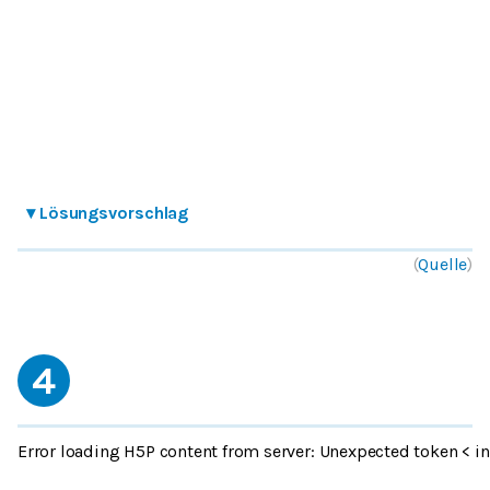
▾
Lösungsvorschlag
(
Quelle
)
4
Error loading H5P content from server: Unexpected token < in