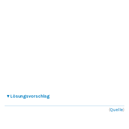
▾
Lösungsvorschlag
(
Quelle
)