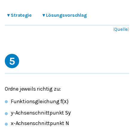
▾
Strategie
▾
Lösungsvorschlag
(
Quelle
)
5
Ordne jeweils richtig zu:
Funktionsgleichung
f
(
x
)
y-Achsenschnittpunkt
S
y
x-Achsenschnittpunkt
N