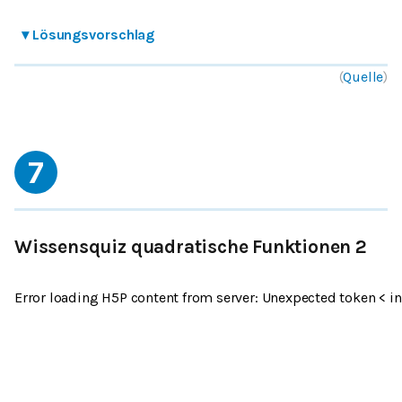
▾
Lösungsvorschlag
(
Quelle
)
7
Wissensquiz quadratische Funktionen 2
Error loading H5P content from server: Unexpected token < in