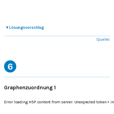
▾
Lösungsvorschlag
(
Quelle
)
6
Graphenzuordnung 1
Error loading H5P content from server: Unexpected token < in