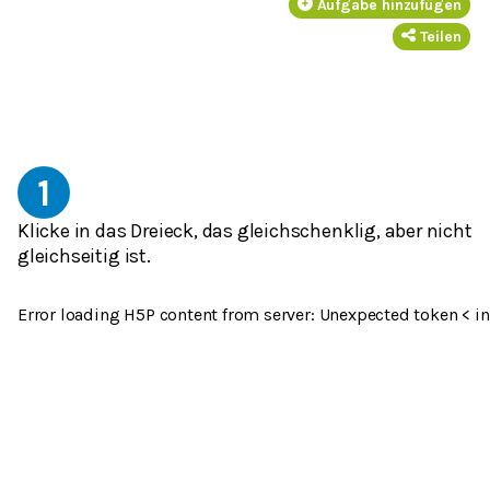
Aufgabe hinzufügen
Teilen
1
Klicke in das Dreieck, das gleichschenklig, aber nicht
gleichseitig ist.
Error loading H5P content from server: Unexpected token < in