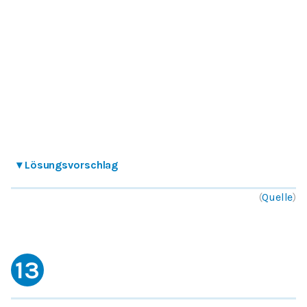
▾
Lösungsvorschlag
(
Quelle
)
13