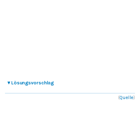
▾
Lösungsvorschlag
(
Quelle
)