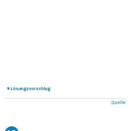
▾
Lösungsvorschlag
(
Quelle
)