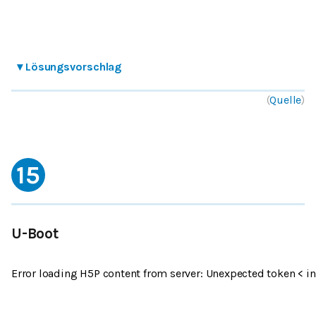
▾
Lösungsvorschlag
(
Quelle
)
15
U-Boot
Error loading H5P content from server: Unexpected token < in