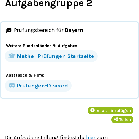
Aufgabengruppe 2
🎓 Prüfungsbereich für
Bayern
Weitere Bundesländer
& Aufgaben
:
Mathe-
Prüfungen
Startseite
Austausch & Hilfe:
Prüfungen-Discord
Inhalt hinzufügen
Teilen
Die Aufgabenstellung findest du
hier
zum