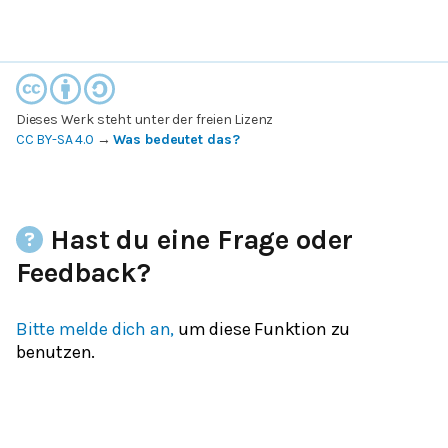
Dieses Werk steht unter der freien Lizenz
CC BY-SA 4.0
→
Was bedeutet das?
Hast du eine Frage oder
Feedback?
Bitte melde dich an,
um diese Funktion zu
benutzen.