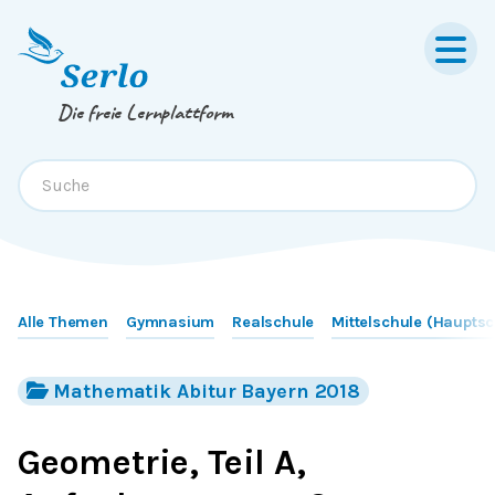
Springe zum
Inhalt
oder
Footer
Die freie Lernplattform
Alle Themen
Gymnasium
Realschule
Mittelschule (Hauptsc
Mathematik Abitur Bayern 2018
Geometrie, Teil A,