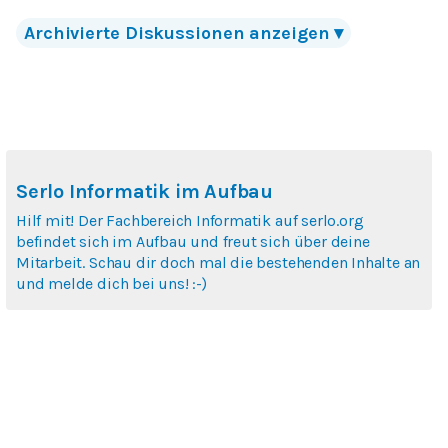
Archivierte
Diskussionen
anzeigen
▾
Serlo Informatik im Aufbau
Hilf mit! Der Fachbereich Informatik auf serlo.org
befindet sich im Aufbau und freut sich über deine
Mitarbeit. Schau dir doch mal die bestehenden Inhalte an
und melde dich bei uns! :-)