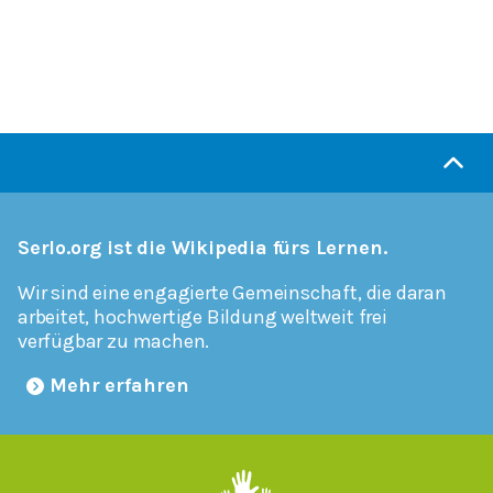
Serlo.org ist die Wikipedia fürs Lernen.
Wir sind eine engagierte Gemeinschaft, die daran
arbeitet, hochwertige Bildung weltweit frei
verfügbar zu machen.
Mehr erfahren