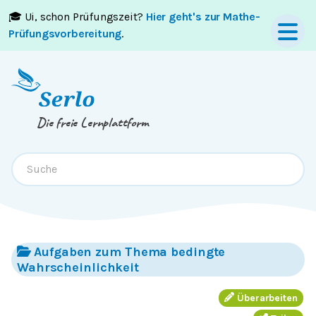
🎓 Ui, schon Prüfungszeit?
Hier geht's zur Mathe-
Springe zum
Inhalt
oder
Footer
Prüfungsvorbereitung
.
Die freie Lernplattform
Aufgaben zum Thema bedingte
Wahrscheinlichkeit
Überarbeiten