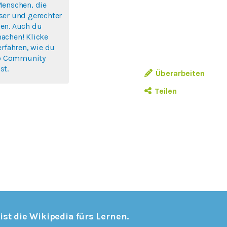
Menschen, die
ser und gerechter
en. Auch du
achen! Klicke
erfahren, wie du
rlo Community
st.
Überarbeiten
Teilen
 ist die Wikipedia fürs Lernen.