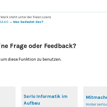
 Werk steht unter der freien Lizenz
SA 4.0
→
Was bedeutet das?
ine Frage oder Feedback?
um diese Funktion zu benutzen.
Serlo Informatik im
Mitmache
Aufbau
Hinter serlo.