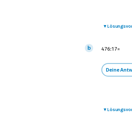
▾
Lösungsvo
476
:
17
=
▾
Lösungsvo