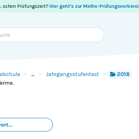
i, schon Prüfungszeit?
Hier geht's zur Mathe-Prüfungsvorbere
alschule
…
Jahrgangsstufentest
2018
Terme.