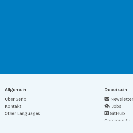
Allgemein
Dabei sein
Über Serlo
Newslette
Kontakt
Jobs
Other Languages
GitHub
Community