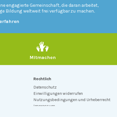
ine engagierte Gemeinschaft, die daran arbeitet,
ge Bildung weltweit frei verfügbar zu machen.
erfahren
Mitmachen
Rechtlich
Datenschutz
Einwilligungen widerrufen
Nutzungsbedingungen und Urheberrecht
Impressum