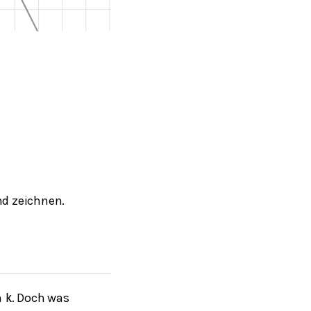
d zeichnen.
n
. Doch was
k