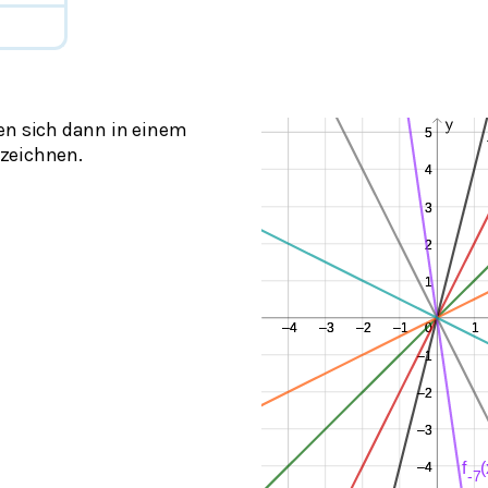
en sich dann in einem
zeichnen.