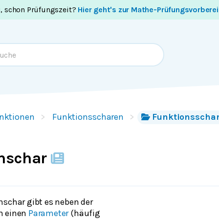
i, schon Prüfungszeit?
Hier geht's zur Mathe-Prüfungsvorbere
nktionen
Funktionsscharen
Funktionsschar
nschar
nschar gibt es neben der
h einen
Parameter
(häufig