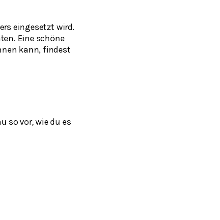
ers eingesetzt wird.
nten. Eine schöne
hnen kann, findest
 so vor, wie du es