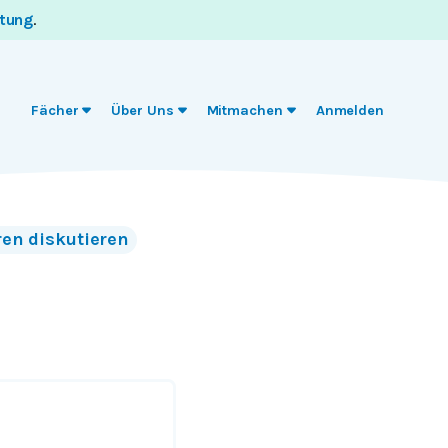
itung
.
Fächer
Über Uns
Mitmachen
Anmelden
en diskutieren