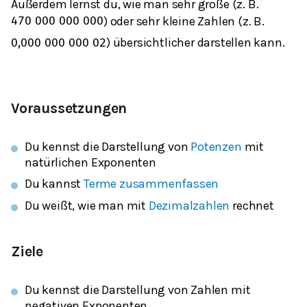
Außerdem lernst du, wie man sehr große (z. B.
) oder sehr kleine Zahlen (z. B.
470
000
000
000
) übersichtlicher darstellen kann.
0,000
000
000
02
Voraussetzungen
Du kennst die Darstellung von
Potenzen
mit
natürlichen Exponenten
Du kannst
Terme zusammenfassen
Du weißt, wie man mit
Dezimalzahlen
rechnet
Ziele
Du kennst die Darstellung von Zahlen mit
negativen Exponenten