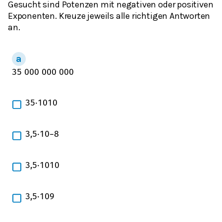
Gesucht sind Potenzen mit negativen oder positiven
Exponenten. Kreuze jeweils alle richtigen Antworten
an.
35
000
000
000
35
⋅
10
10
3,5
⋅
10
−
8
3,5
⋅
10
10
3,5
⋅
10
9