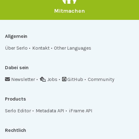
Mitmachen
Allgemein
Über Serlo
Kontakt
Other Languages
Dabei sein
Newsletter
Jobs
GitHub
Community
Products
Serlo Editor
Metadata API
iFrame API
Rechtlich