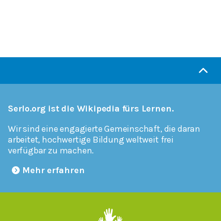
Serlo.org ist die Wikipedia fürs Lernen.
Wir sind eine engagierte Gemeinschaft, die daran
arbeitet, hochwertige Bildung weltweit frei
verfügbar zu machen.
Mehr erfahren