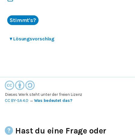
Stimmt's?
▾
Lösungsvorschlag
Dieses Werk steht unter der freien Lizenz
CC BY-SA 4.0
→
Was bedeutet das?
Hast du eine Frage oder