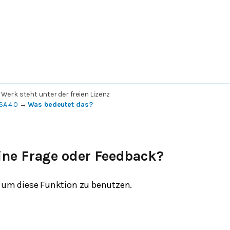
 Werk steht unter der freien Lizenz
SA 4.0
→
Was bedeutet das?
ine Frage oder Feedback?
um diese Funktion zu benutzen.