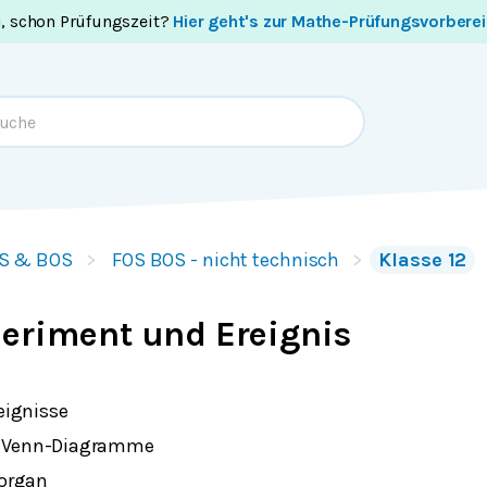
i, schon Prüfungszeit?
Hier geht's zur Mathe-Prüfungsvorbere
S & BOS
FOS BOS - nicht technisch
Klasse 12
periment und Ereignis
eignisse
 Venn-Diagramme
Morgan