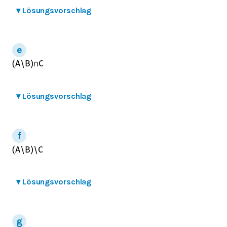
▾
Lösungsvorschlag
(
A
\
B
)
∩
C
▾
Lösungsvorschlag
(
A
\
B
)
\
C
▾
Lösungsvorschlag