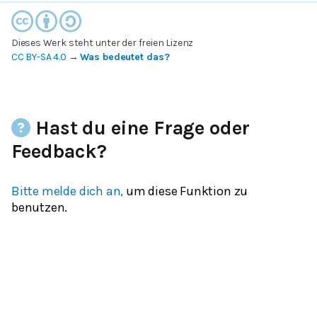
Dieses Werk steht unter der freien Lizenz
CC BY-SA 4.0
→
Was bedeutet das?
Hast du eine Frage oder
Feedback?
Bitte melde dich an,
um diese Funktion zu
benutzen.