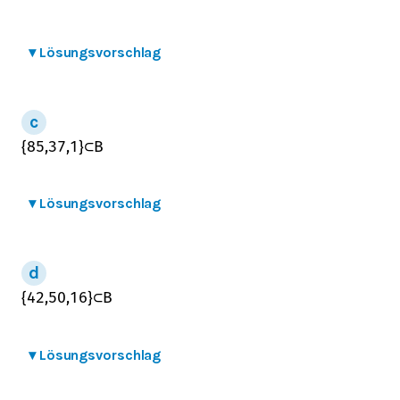
▾
Lösungsvorschlag
{
85,37,1
}
⊂
B
▾
Lösungsvorschlag
{
42,50,16
}
⊂
B
▾
Lösungsvorschlag