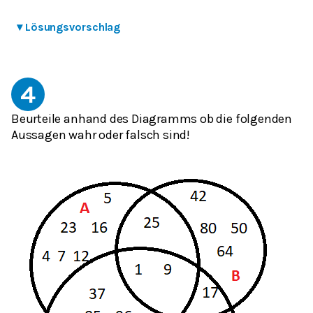
▾
Lösungsvorschlag
4
Beurteile anhand des Diagramms ob die folgenden
Aussagen wahr oder falsch sind!