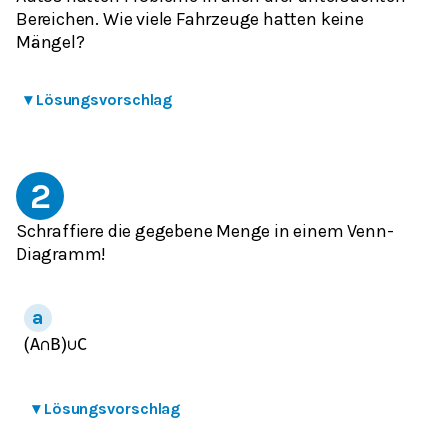
Bereichen. Wie viele Fahrzeuge hatten keine
Mängel?
▾
Lösungsvorschlag
2
Schraffiere die gegebene Menge in einem Venn-
Diagramm!
(
A
∩
B
)
∪
C
▾
Lösungsvorschlag