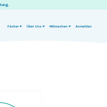
itung
.
Fächer
Über Uns
Mitmachen
Anmelden