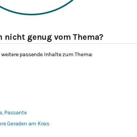
h nicht genug vom Thema?
h weitere passende Inhalte zum Thema:
s
e, Passante
ere Geraden am Kreis