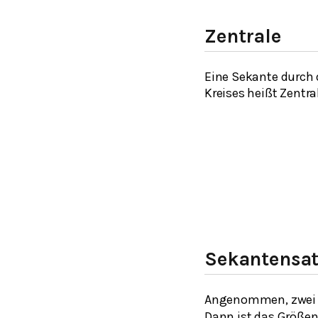
Zentrale
Eine Sekante durch 
Kreises heißt Zentra
Sekantensa
Angenommen, zwei S
Dann ist das Größen