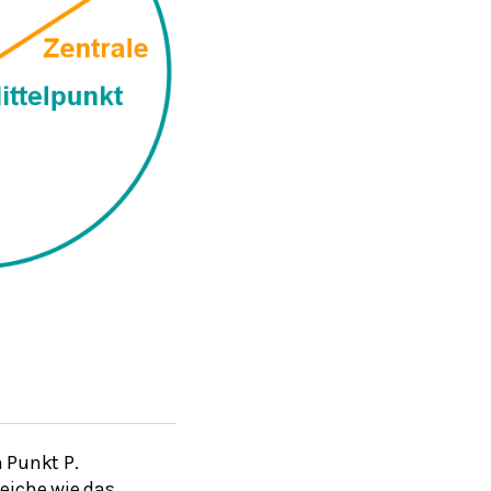
 Punkt P.
leiche wie das