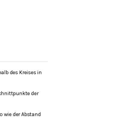
alb des Kreises in
chnittpunkte der
o wie der Abstand