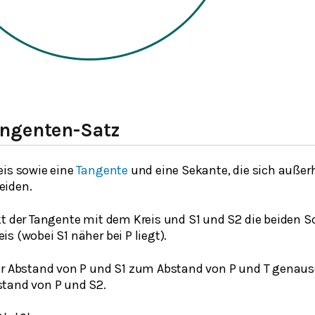
ngenten-Satz
eis sowie eine
Tangente
und eine Sekante, die sich außerh
eiden.
kt der Tangente mit dem Kreis und S1 und S2 die beiden S
s (wobei S1 näher bei P liegt).
er Abstand von P und S1 zum Abstand von P und T genaus
tand von P und S2.