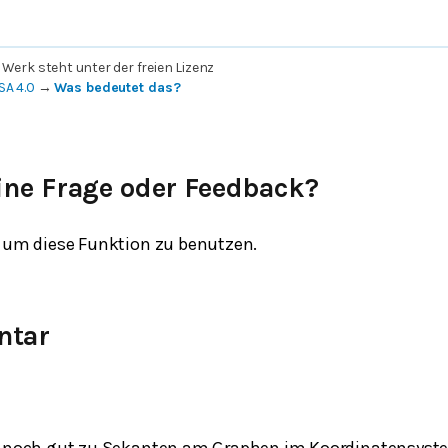
 Werk steht unter der freien Lizenz
SA 4.0
→
Was bedeutet das?
ine Frage oder Feedback?
um diese Funktion zu benutzen.
ntar