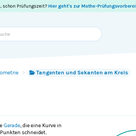
i, schon Prüfungszeit?
Hier geht's zur Mathe-Prüfungsvorbere
ometrie
Tangenten und Sekanten am Kreis
ne
Gerade
, die eine Kurve in
 Punkten schneidet.