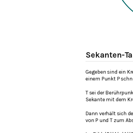
Sekanten-Ta
Gegeben sind ein Kr
einem Punkt P schn
T sei der Berührpun
Sekante mit dem Krei
Dann verhält sich d
von P und T zum Abs