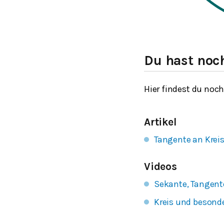
Du hast noc
Hier findest du noc
Artikel
Tangente an Krei
Videos
Sekante, Tangent
Kreis und besond