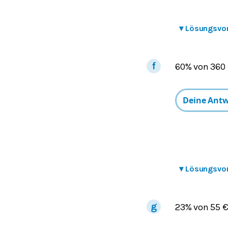
▾
Lösungsvo
60% von 360 
▾
Lösungsvo
23% von 55 €