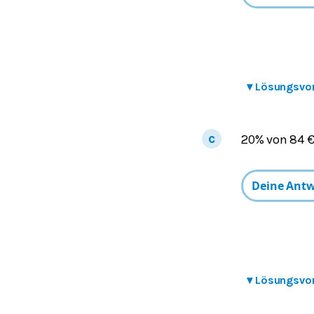
▾
Lösungsvo
20% von 84 €
▾
Lösungsvo