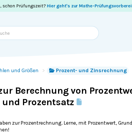
i, schon Prüfungszeit?
Hier geht's zur Mathe-Prüfungsvorbere
hlen und Größen
Prozent- und Zinsrechnung
zur Berechnung von Prozentwe
 und Prozentsatz
gaben zur Prozentrechnung. Lerne, mit Prozentwert, Grun
nen!