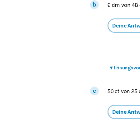
6 dm von 48
▾
Lösungsvo
50 ct von 25 