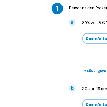
1
Berechne den Prozent
30% von 5 € 
▾
Lösungsvo
2% von 16 cm