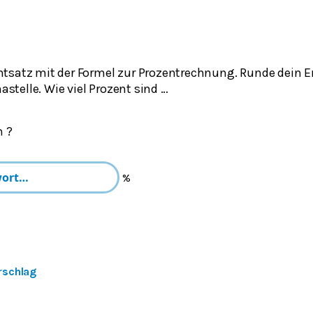
tsatz mit der Formel zur Prozentrechnung. Runde dein E
telle. Wie viel Prozent sind …
 ?
%
rschlag