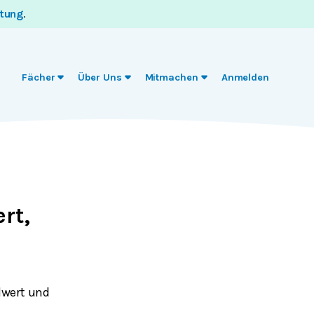
itung
.
Fächer
Über Uns
Mitmachen
Anmelden
rt,
dwert und