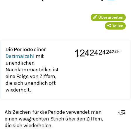
Überarbeiten
Teilen
Die
Periode
einer
Dezimalzahl
mit
unendlichen
Nachkommastellen ist
eine Folge von Ziffern,
die sich unendlich oft
wiederholt.
Als Zeichen für die Periode verwendet man
einen waagrechten Strich über den Ziffern,
die sich wiederholen.