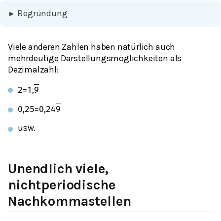
▸
Begründung
Viele anderen Zahlen haben natürlich auch
mehrdeutige Darstellungsmöglichkeiten als
Dezimalzahl:
2
=
1
,
9
0,25
=
0,24
9
usw.
Unendlich viele,
nichtperiodische
Nachkommastellen