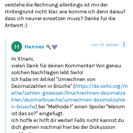
verstehe die Rechnung allerdings ist mir der
Hintergrund nicht klar, wie komme ich denn darauf
dass ich neuner einsetzen muss? Danke für die
vor 10 Jahren
Hannes
Hi Xlnani,
vielen Dank für deinen Kommentar! Von genau
solchen Nachfragen lebt Serlo!
Ich habe im Artikel "Umrechnen von
Dezimalzahlen in Brüche" (
https://de.serlo.org/m
athe/zahlen-groessen/bruchrechnen-dezimalza
hlen/dezimalbrueche/umrechnen-dezimalzahle
n-brueche
) bei "Methode 1" einen Spoiler "Warum
ist das so?" eingefügt.
Ich hoffe er hilft dir weiter! Falls nicht kannst du
dich gernen nochmal hier bei der Diskussion