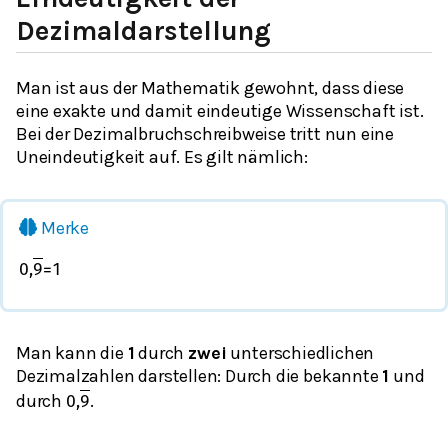
Dezimaldarstellung
Man ist aus der Mathematik gewohnt, dass diese
eine exakte und damit eindeutige Wissenschaft ist.
Bei der Dezimalbruchschreibweise tritt nun eine
Uneindeutigkeit auf. Es gilt nämlich:
Merke
0
,
9
=
1
Man kann die
1
durch
zwei
unterschiedlichen
Dezimalzahlen darstellen: Durch die bekannte
1
und
durch
.
0
,
9