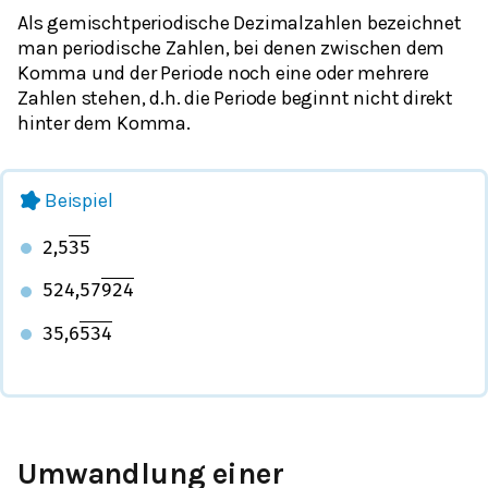
Als gemischtperiodische Dezimalzahlen bezeichnet
man periodische Zahlen, bei denen zwischen dem
Komma und der Periode noch eine oder mehrere
Zahlen stehen, d.h. die Periode beginnt nicht direkt
hinter dem Komma.
Beispiel
2,5
35
524,57
924
35,6
534
Umwandlung einer