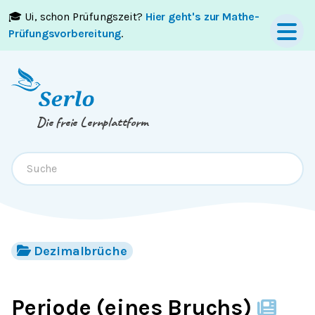
🎓 Ui, schon Prüfungszeit?
Hier geht's zur Mathe-
Springe zum
Inhalt
oder
Footer
Prüfungsvorbereitung
.
Die freie Lernplattform
Dezimalbrüche
Periode (eines Bruchs)