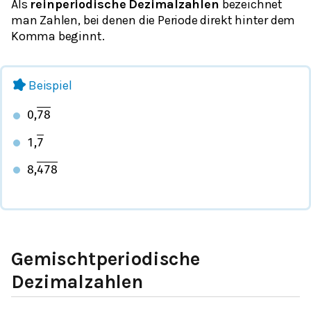
Als
reinperiodische
Dezimalzahlen
bezeichnet
man Zahlen, bei denen die Periode direkt hinter dem
Komma beginnt.
Beispiel
0
,
78
1
,
7
8
,
478
Gemischtperiodische
Dezimalzahlen