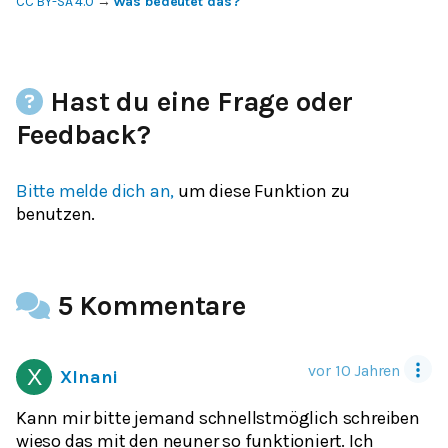
CC BY-SA 4.0
→
Was bedeutet das?
Hast du eine Frage oder
Feedback?
Bitte melde dich an,
um diese Funktion zu
benutzen.
5 Kommentare
vor 10 Jahren
XInani
Kann mir bitte jemand schnellstmöglich schreiben
wieso das mit den neuner so funktioniert. Ich