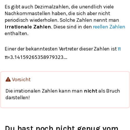
Es gibt auch Dezimalzahlen, die unendlich viele
Nachkommastellen haben, die sich aber nicht
periodisch wiederholen. Solche Zahlen nennt man
irrationale Zahlen
. Diese sind in den
reellen Zahlen
enthalten.
Einer der bekanntesten Vertreter dieser Zahlen ist
π
π
=
3.14159265358979323
…
Vorsicht
Die irrationalen Zahlen kann man
nicht
als Bruch
darstellen!
Du hast noch nicht genug vom