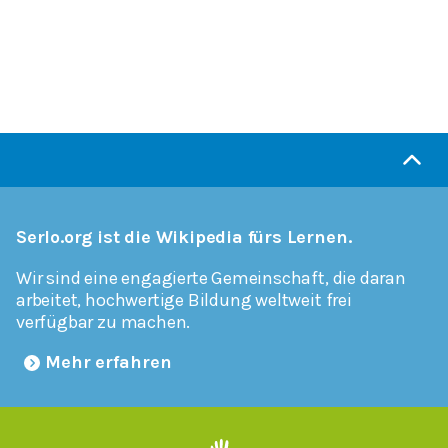
Serlo.org ist die Wikipedia fürs Lernen.
Wir sind eine engagierte Gemeinschaft, die daran
arbeitet, hochwertige Bildung weltweit frei
verfügbar zu machen.
Mehr erfahren