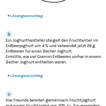
▾
Lösungsvorschlag
Ein Joghurthersteller steigert den Fruchtanteil im
Erdbeerjoghurt um 4 % und verwendet jetzt 26 g
Erdbeeren für einen Becher Joghurt.
Ermittle, wie viel Gramm Erdbeeren vorher in einem
Becher Joghurt enthalten waren.
▾
Lösungsvorschlag
Vier Freunde bereiten gemeinsam Fruchtjoghurt
mit einem Fruchtanteil von 30% zu. Sie verwenden