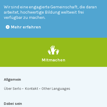
Wir sind eine engagierte Gemeinschaft, die daran
arbeitet, hochwertige Bildung weltweit frei
verfügbar zu machen.
Mehr erfahren
Mitmachen
Allgemein
Über Serlo
Kontakt
Other Languages
Dabei sein