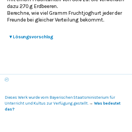
dazu 270 g Erdbeeren.
Berechne, wie viel Gramm Fruchtjoghurt jeder der
Freunde bei gleicher Verteilung bekommt.
▾
Lösungsvorschlag
Dieses Werk wurde vom Bayerischen Staatsministerium für
Unterricht und Kultus zur Verfügung gestellt.
→
Was bedeutet
das?